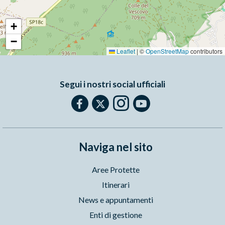
+
−
Leaflet
|
©
OpenStreetMap
contributors
Segui i nostri social ufficiali
Naviga nel sito
Aree Protette
Itinerari
News e appuntamenti
Enti di gestione