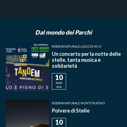
Dal mondo dei Parchi
RISERVA NATURALE LAGO DI VICO
Un concerto per la notte delle
stelle, tanta musica e
solidarietà
10
AGO
2026
RISERVA NATURALE MONTE RUFENO
Polvere di Stelle
10