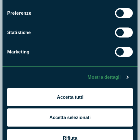
Cosa vuoi fare?
consenso
Preferenze
Statistiche
Marketing
Mostra dettagli
Accetta tutti
Escursioni
Accetta selezionati
Rifiuta