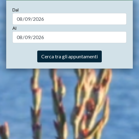
Dal
Al
Cerca tra gli appuntamenti