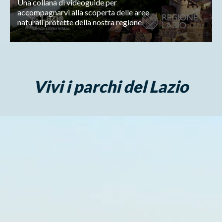
Una collana di videoguide per
accompagnarvi alla scoperta delle aree
naturali protette della nostra regione
Vivi i parchi del Lazio