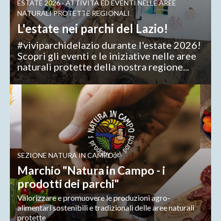
ESTATE 2026 - ATTIVITÀ ED EVENTI NELLE AREE
NATURALI PROTETTE REGIONALI
L'estate nei parchi del Lazio!
#viviparchidelazio durante l'estate 2026!
Scopri gli eventi e le iniziative nelle aree
naturali protette della nostra regione...
SEZIONE NATURA IN CAMPO
Marchio "Natura in Campo - i
prodotti dei parchi"
Valorizzare e promuovere le produzioni agro-
alimentari sostenibili e tradizionali delle aree naturali
protette