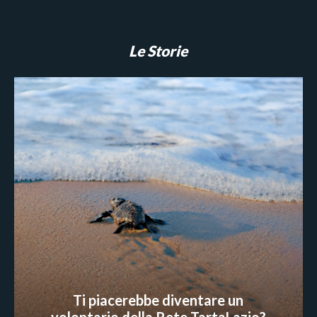
Le Storie
Ti piacerebbe diventare un
volontario della Rete TartaLazio?