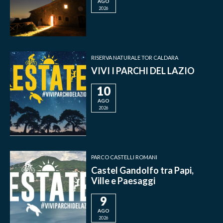
AGO
2026
RISERVA NATURALE TOR CALDARA
VIVI I PARCHI DEL LAZIO
10
AGO
2026
PARCO CASTELLI ROMANI
Castel Gandolfo tra Papi,
Ville e Paesaggi
9
AGO
2026