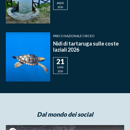
AGO
2026
PARCO NAZIONALE CIRCEO
Nidi di tartaruga sulle coste
laziali 2026
21
LUG
2026
Dal mondo dei social