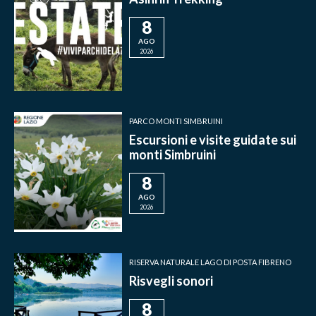
8
AGO
2026
PARCO MONTI SIMBRUINI
Escursioni e visite guidate sui
monti Simbruini
8
AGO
2026
RISERVA NATURALE LAGO DI POSTA FIBRENO
Risvegli sonori
8