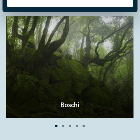
Dove vuoi andare?
Boschi