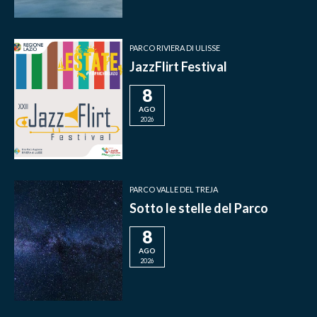
PARCO RIVIERA DI ULISSE
JazzFlirt Festival
8
AGO
2026
PARCO VALLE DEL TREJA
Sotto le stelle del Parco
8
AGO
2026